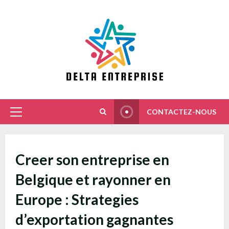
Skip
to
content
CONTACTEZ-NOUS
Primary
Menu
Creer son entreprise en
Belgique et rayonner en
Europe : Strategies
d’exportation gagnantes