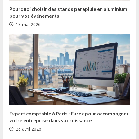
R
Pourquoi choisir des stands parapluie en aluminium
e
pour vos événements
18 mai 2026
a
d
i
n
g
Expert comptable à Paris : Eurex pour accompagner
votre entreprise dans sa croissance
26 avril 2026