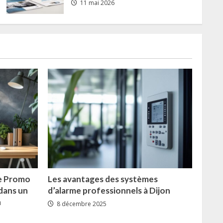
21 février 2025
11 mai 2026
de Promo
Les avantages des systèmes
dans un
d’alarme professionnels à Dijon
n
8 décembre 2025