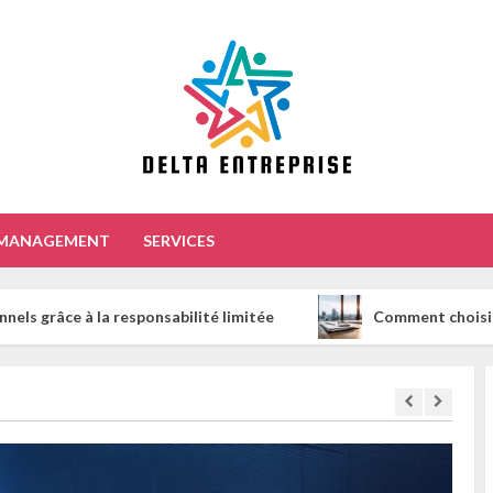
MANAGEMENT
SERVICES
 responsabilité limitée
Comment choisir le bon courtie