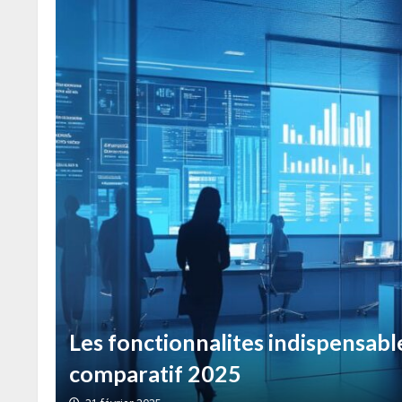
:
Choisir son programme de fidelit
font la difference