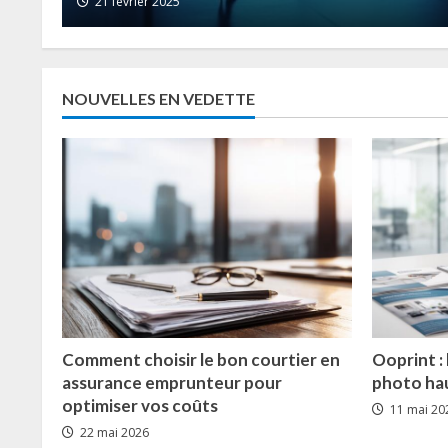
23 janvier 2025
NOUVELLES EN VEDETTE
Comment choisir le bon courtier en
Ooprint : 
assurance emprunteur pour
photo hau
optimiser vos coûts
11 mai 20
22 mai 2026