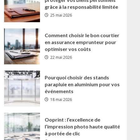
grâce à la responsabilité limitée
25 mai 2026
Comment choisir le bon courtier
en assurance emprunteur pour
optimiser vos coûts
22 mai 2026
Pourquoi choisir des stands
parapluie en aluminium pour vos
événements
18 mai 2026
Les fonctionnalites indispensables des o
Ooprint : l’excellence de
l’impression photo haute qualité
comparatif 2025
à portée de clic