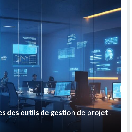
e : les avantages personnalises qui