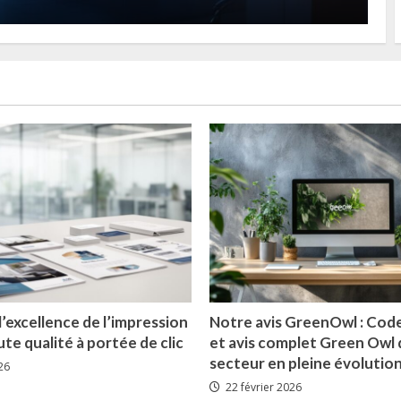
l’excellence de l’impression
Notre avis GreenOwl : Co
te qualité à portée de clic
et avis complet Green Owl 
secteur en pleine évolutio
26
22 février 2026