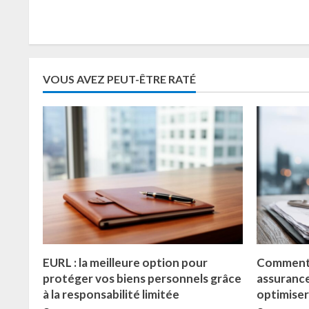
VOUS AVEZ PEUT-ÊTRE RATÉ
EURL : la meilleure option pour
Comment c
protéger vos biens personnels grâce
assuranc
à la responsabilité limitée
optimiser