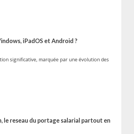
 Windows, iPadOS et Android ?
tion significative, marquée par une évolution des
, le reseau du portage salarial partout en